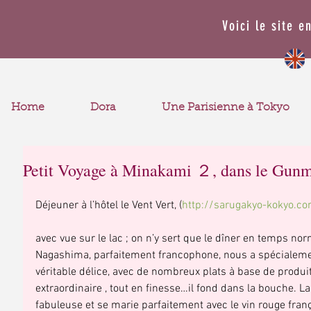
Voici le site e
Home
Dora
Une Parisienne à Tokyo
Petit Voyage à Minakami ２, dans le Gunm
Déjeuner à l’hôtel le Vent Vert, (
http://sarugakyo-kokyo.c
avec vue sur le lac ; on n’y sert que le dîner en temps norm
Nagashima, parfaitement francophone, nous a spécialemen
véritable délice, avec de nombreux plats à base de produi
extraordinaire , tout en finesse…il fond dans la bouche. La
fabuleuse et se marie parfaitement avec le vin rouge franç