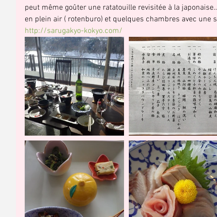
peut même goûter une ratatouille revisitée à la japonaise
en plein air ( rotenburo) et quelques chambres avec une s
http://sarugakyo-kokyo.com/