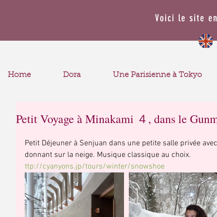
Voici le site e
Home
Dora
Une Parisienne à Tokyo
Petit Voyage à Minakami ４, dans le Gunm
Petit Déjeuner à Senjuan dans une petite salle privée avec
donnant sur la neige. Musique classique au choix. 
ttp://cyanyons.jp/tours/winter/snowshoe