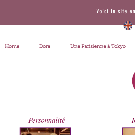
Voici le site e
Home
Dora
Une Parisienne à Tokyo
Personnalité
R