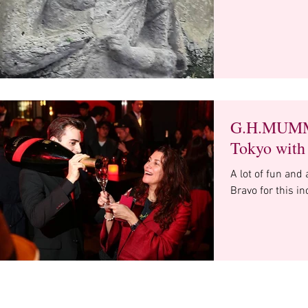
G.H.MUMM 
Tokyo with
A lot of fun and
Bravo for this in