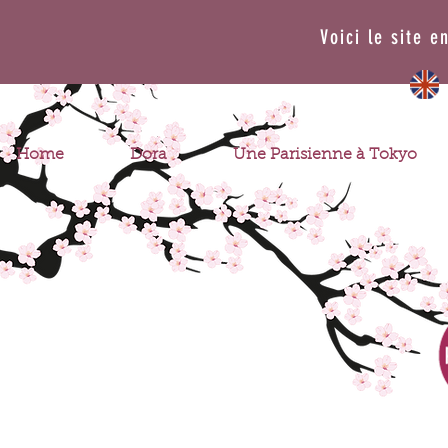
Voici le site e
Home
Dora
Une Parisienne à Tokyo