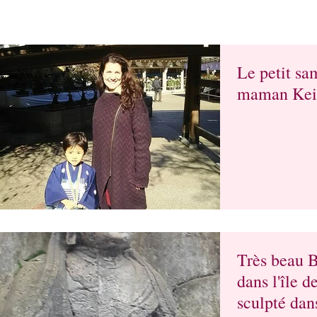
Le petit sa
maman Kei
Très beau B
dans l'île 
sculpté dan